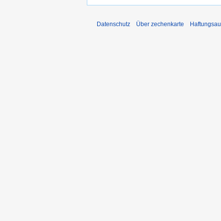
Datenschutz
Über zechenkarte
Haftungsau