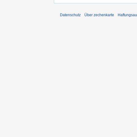
Datenschutz
Über zechenkarte
Haftungsau