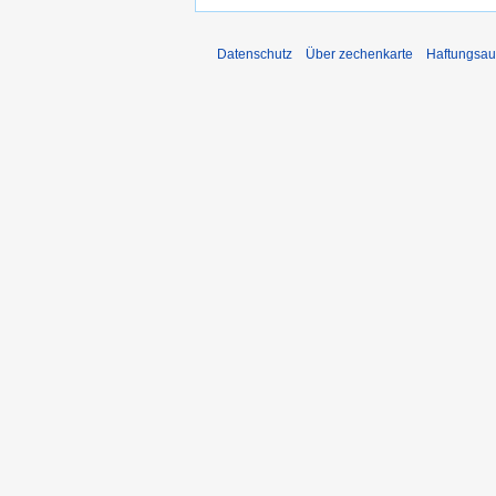
Datenschutz
Über zechenkarte
Haftungsau