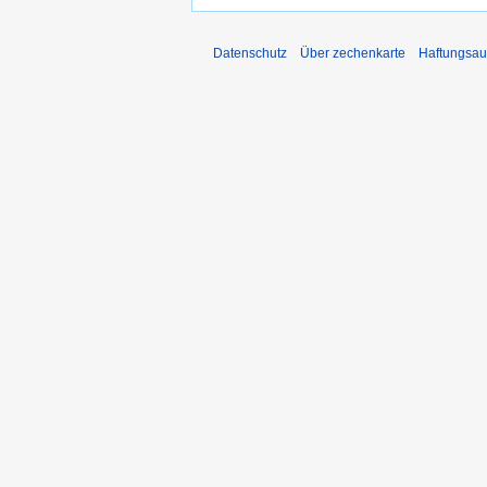
Datenschutz
Über zechenkarte
Haftungsau