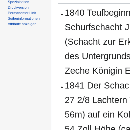
Spezialseiten
Druckversion
1840 Teufbeginn
Permanenter Link
Seiten­­informationen
Attribute anzeigen
Schurfschacht 
(Schacht zur E
des Untergrunds
Zeche Königin E
1841 Der Schacht 
27 2/8 Lachtern 
56m) auf ein Koh
54 Zoll Höhe (ca