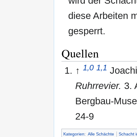
wird der Schacht
diese Arbeiten 
gesperrt.
Quellen
1,0
1,1
↑
Joach
Ruhrrevier.
3. 
Bergbau-Muse
24-9
Kategorien
:
Alle Schächte
Schacht 