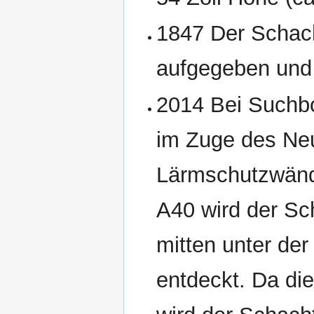
1847 Der Schach
aufgegeben und v
2014 Bei Suchb
im Zuge des Ne
Lärmschutzwänd
A40 wird der Sc
mitten unter de
entdeckt. Da die