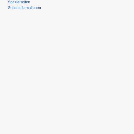
Spezialseiten
Seiten­­informationen