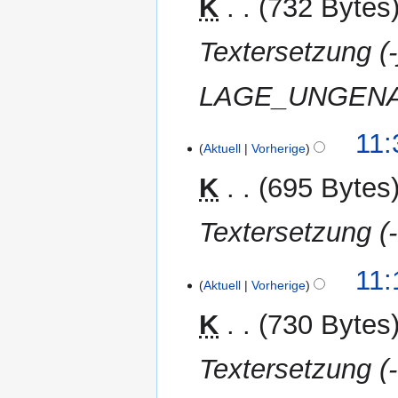
K
732 Bytes
Textersetzung 
LAGE_UNGENAU
1.
11:
Aktuell
Vorherige
April
2012
K
695 Bytes
Textersetzung (-
11:
Aktuell
Vorherige
K
730 Bytes
Textersetzung (-