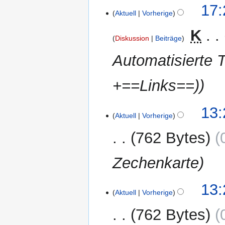
29.
17:
Aktuell
Vorherige
März
2012
‎
K
Diskussion
Beiträge
Automatisierte 
+==Links==)
25.
13:
Aktuell
Vorherige
März
2012
762 Bytes
Zechenkarte
13:
Aktuell
Vorherige
762 Bytes