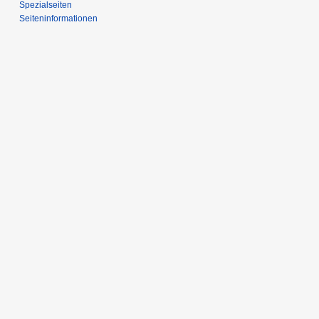
Spezialseiten
Seiten­­informationen