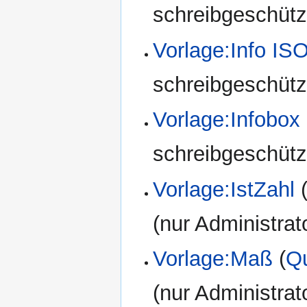
schreibgeschützt
Vorlage:Info I
schreibgeschützt
Vorlage:Infobox
schreibgeschützt
Vorlage:IstZahl
(nur Administrat
Vorlage:Maß
(
Qu
(nur Administrat