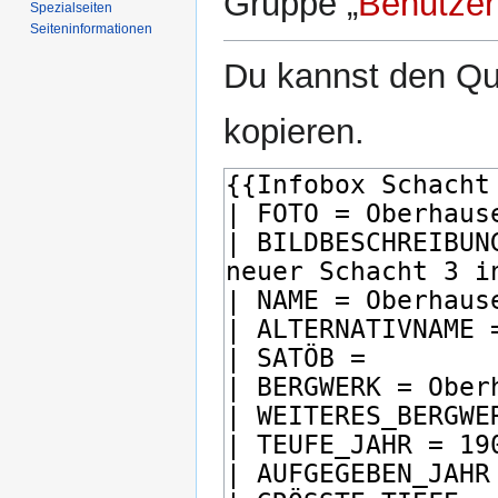
Gruppe „
Benutzer
Spezialseiten
Seiten­­informationen
Du kannst den Que
kopieren.