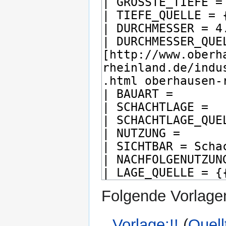
Folgende Vorlagen
Vorlage:!!
(
Quell