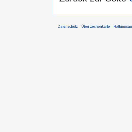
Datenschutz
Über zechenkarte
Haftungsau