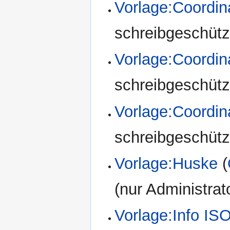
Vorlage:Coordi
schreibgeschützt
Vorlage:Coord
schreibgeschützt
Vorlage:Coord
schreibgeschützt
Vorlage:Huske
(
(nur Administrat
Vorlage:Info IS