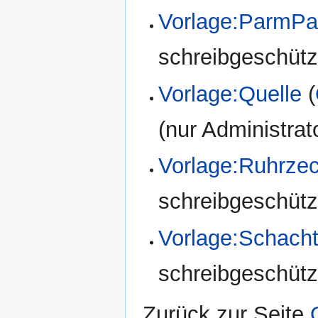
Vorlage:ParmPa
schreibgeschützt
Vorlage:Quelle
(
(nur Administrat
Vorlage:Ruhrze
schreibgeschützt
Vorlage:Schach
schreibgeschützt
Zurück zur Seite