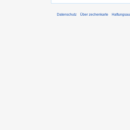
Datenschutz
Über zechenkarte
Haftungsau