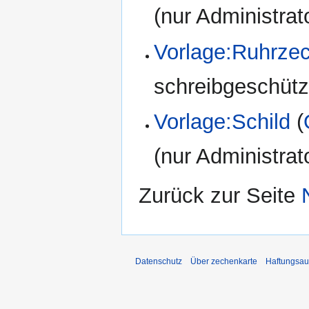
(nur Administrat
Vorlage:Ruhrze
schreibgeschützt
Vorlage:Schild
(
(nur Administrat
Zurück zur Seite
Datenschutz
Über zechenkarte
Haftungsau