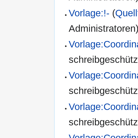
Vorlage:!-
(
Quell
Administratoren
Vorlage:Coordin
schreibgeschützt
Vorlage:Coordi
schreibgeschützt
Vorlage:Coordi
schreibgeschützt
Vorlage:Coordi