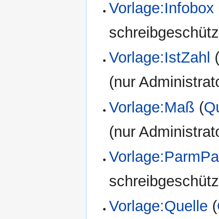
Vorlage:Infobox
schreibgeschützt
Vorlage:IstZahl
(nur Administrat
Vorlage:Maß
(
Qu
(nur Administrat
Vorlage:ParmPa
schreibgeschützt
Vorlage:Quelle
(