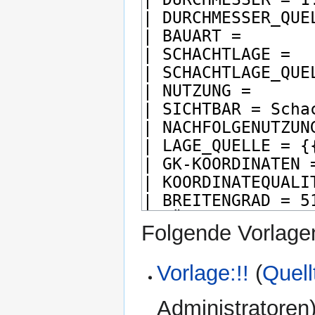
Folgende Vorlagen
Vorlage:!!
(
Quell
Administratoren