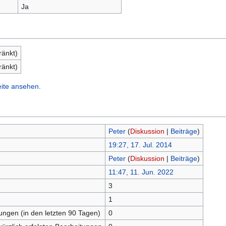
Ja
ränkt)
ränkt)
eite ansehen.
Peter
(
Diskussion
|
Beiträge
)
19:27, 17. Jul. 2014
Peter
(
Diskussion
|
Beiträge
)
11:47, 11. Jun. 2022
3
n
1
tungen (in den letzten 90 Tagen)
0