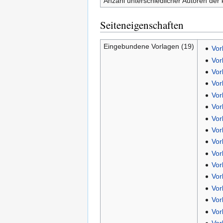
Anzahl unterschiedlicher Autoren der 
Seiteneigenschaften
Eingebundene Vorlagen (19)
Vor
Vor
Vor
Vor
Vor
Vor
Vor
Vor
Vor
Vor
Vor
Vor
Vor
Vor
Vor