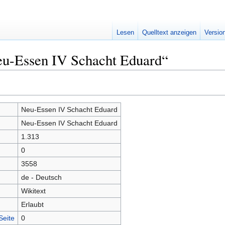
Lesen
Quelltext anzeigen
Versio
eu-Essen IV Schacht Eduard“
Neu-Essen IV Schacht Eduard
Neu-Essen IV Schacht Eduard
1.313
0
3558
de - Deutsch
Wikitext
Erlaubt
Seite
0