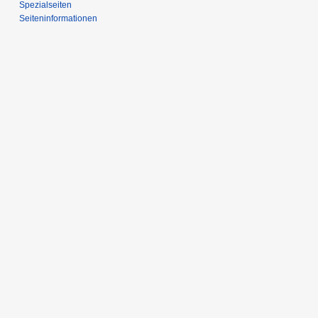
Spezialseiten
Seiten­­informationen