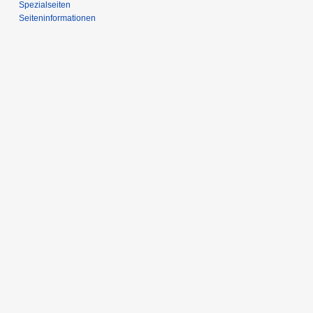
Spezialseiten
Seiten­­informationen