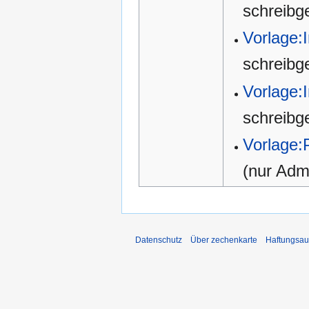
schreibg
Vorlage:
schreibg
Vorlage:
schreibg
Vorlage:
(nur Admi
Datenschutz
Über zechenkarte
Haftungsau