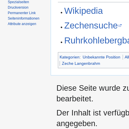
Spezialseiten
Druckversion
Wikipedia
Permanenter Link
Seiten­­informationen
Zechensuche
Attribute anzeigen
Ruhrkohlebergb
Kategorien
:
Unbekannte Position
Al
Zeche Langenbrahm
Diese Seite wurde z
bearbeitet.
Der Inhalt ist verfüg
angegeben.