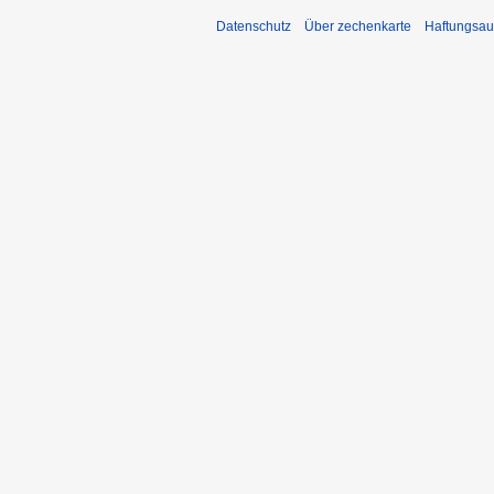
Datenschutz
Über zechenkarte
Haftungsau