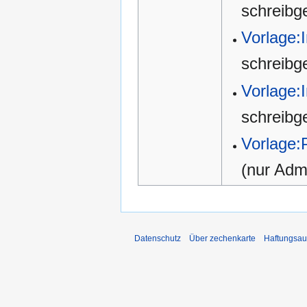
schreibg
Vorlage:
schreibg
Vorlage:
schreibg
Vorlage:
(nur Admi
Datenschutz
Über zechenkarte
Haftungsau