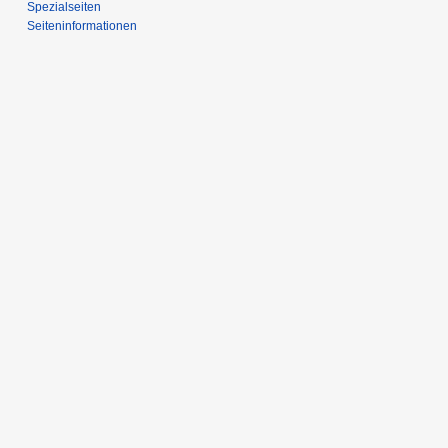
Spezialseiten
Seiten­­informationen