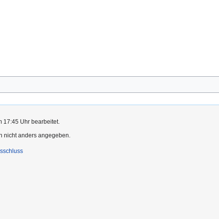
m 17:45 Uhr bearbeitet.
rn nicht anders angegeben.
sschluss