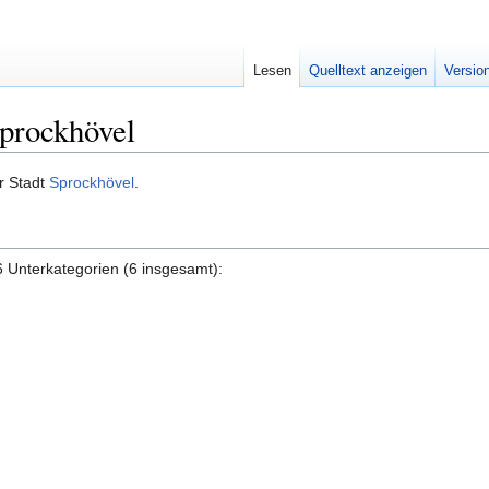
Lesen
Quelltext anzeigen
Versio
prockhövel
r Stadt
Sprockhövel
.
6 Unterkategorien (6 insgesamt):