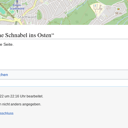
he Schnabel ins Osten“
e Seite.
echen
22 um 22:16 Uhr bearbeitet.
rn nicht anders angegeben.
sschluss