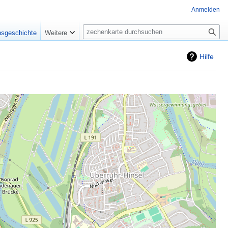
Anmelden
Suche
nsgeschichte
Weitere
Hilfe