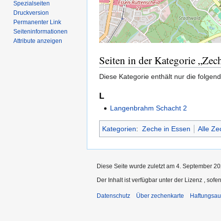
Spezialseiten
Druckversion
Permanenter Link
Seiten­­informationen
Attribute anzeigen
Seiten in der Kategorie „Zec
Diese Kategorie enthält nur die folgend
L
Langenbrahm Schacht 2
Kategorien
:
Zeche in Essen
Alle Z
Diese Seite wurde zuletzt am 4. September 20
Der Inhalt ist verfügbar unter der Lizenz
, sofe
Datenschutz
Über zechenkarte
Haftungsau