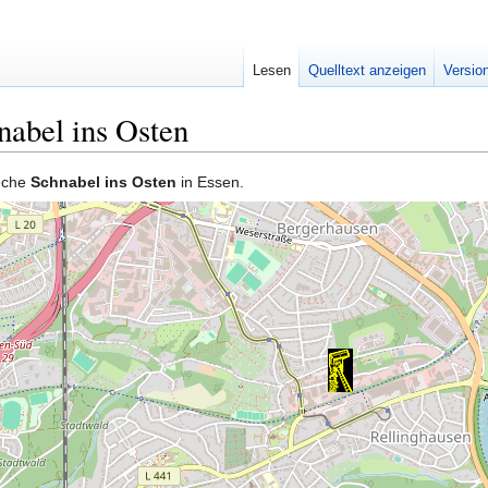
Lesen
Quelltext anzeigen
Versio
abel ins Osten
Zeche
Schnabel ins Osten
in Essen.