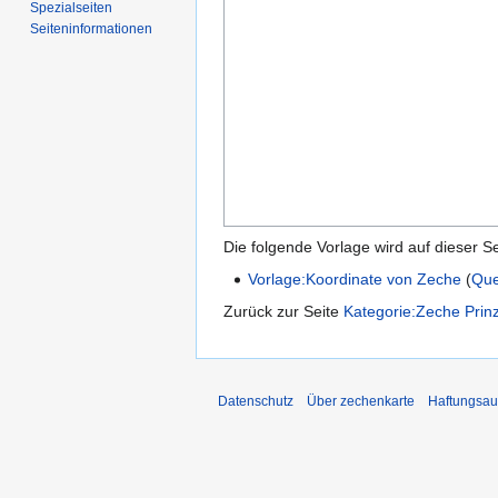
Spezialseiten
Seiten­­informationen
Die folgende Vorlage wird auf dieser S
Vorlage:Koordinate von Zeche
(
Que
Zurück zur Seite
Kategorie:Zeche Prinz
Datenschutz
Über zechenkarte
Haftungsau