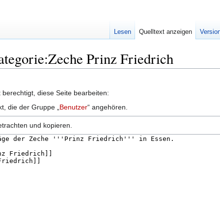
Lesen
Quelltext anzeigen
Versio
Kategorie:Zeche Prinz Friedrich
berechtigt, diese Seite bearbeiten:
kt, die der Gruppe „
Benutzer
“ angehören.
etrachten und kopieren.