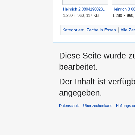
Heinrich 2 0804190023.JPG
1.280 × 960; 117 KB
1.280 × 960
Kategorien
:
Zeche in Essen
Alle Z
Diese Seite wurde z
bearbeitet.
Der Inhalt ist verfüg
angegeben.
Datenschutz
Über zechenkarte
Haftungsau