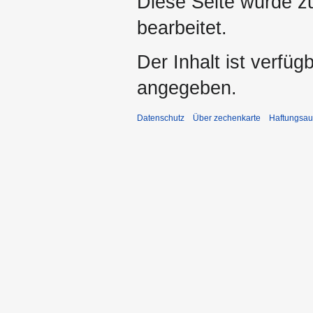
Diese Seite wurde z
bearbeitet.
Der Inhalt ist verfüg
angegeben.
Datenschutz
Über zechenkarte
Haftungsau