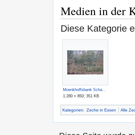
Medien in der 
Diese Kategorie e
Moenkhoffsbank Schachthaus.JPG
1.280 × 850; 351 KB
Kategorien
:
Zeche in Essen
Alle Z