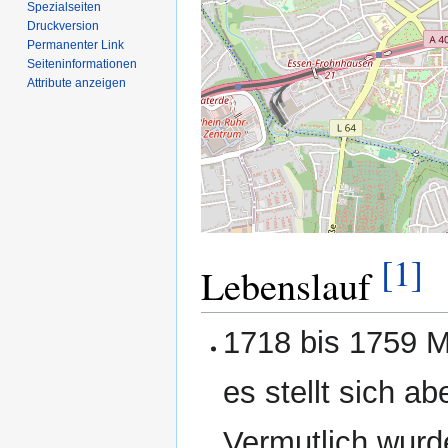
Spezialseiten
Druckversion
Permanenter Link
Seiten­­informationen
Attribute anzeigen
[1]
Lebenslauf
1718 bis 1759 
es stellt sich ab
Vermutlich wurd