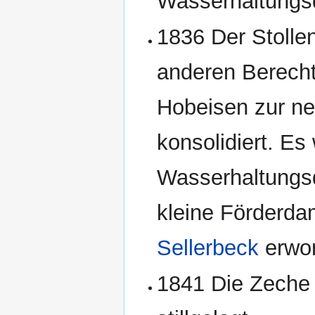
Wasserhaltungsd
1836 Der Stolle
anderen Berech
Hobeisen zur ne
konsolidiert. Es
Wasserhaltungsd
kleine Förderd
Sellerbeck
erwo
1841 Die Zeche