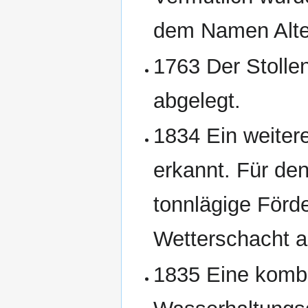
dem Namen Alter
1763 Der Stolle
abgelegt.
1834 Ein weitere
erkannt. Für de
tonnlägige Förde
Wetterschacht a
1835 Eine kombi