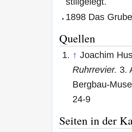
stillgelegt.
1898 Das Grube
Quellen
↑
Joachim Hu
Ruhrrevier.
3. 
Bergbau-Muse
24-9
Seiten in der K