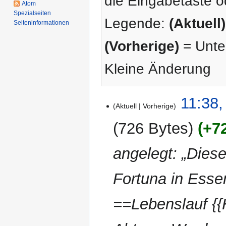
die Eingabetaste o
Atom
Spezialseiten
Legende:
(Aktuell)
Seiten­­informationen
(Vorherige)
= Unter
Kleine Änderung
16.
11:38,
Aktuell
Vorherige
September
2015
726 Bytes
+7
angelegt: „Diese
Fortuna in Esse
==Lebenslauf {{