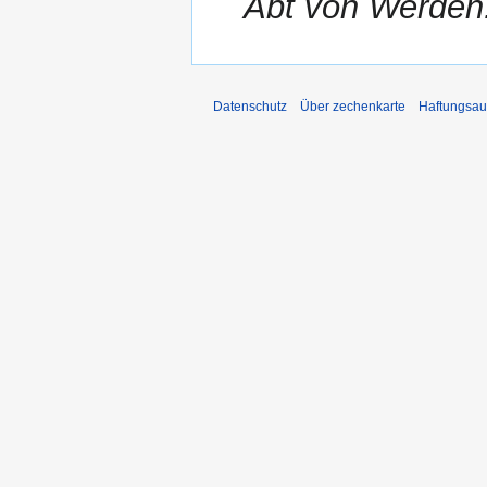
Abt von Werde
Datenschutz
Über zechenkarte
Haftungsau