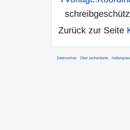
schreibgeschützt
Zurück zur Seite
Datenschutz
Über zechenkarte
Haftungsau