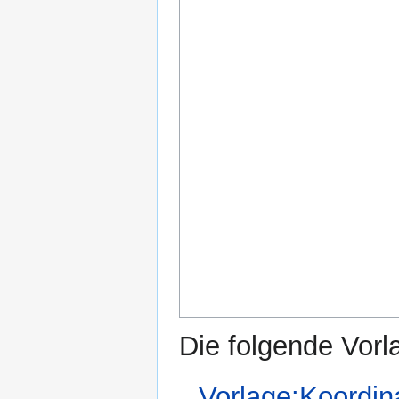
Die folgende Vorl
Vorlage:Koordin