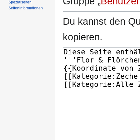
Gruppe „
Benutzer
Spezialseiten
Seiten­­informationen
Du kannst den Que
kopieren.