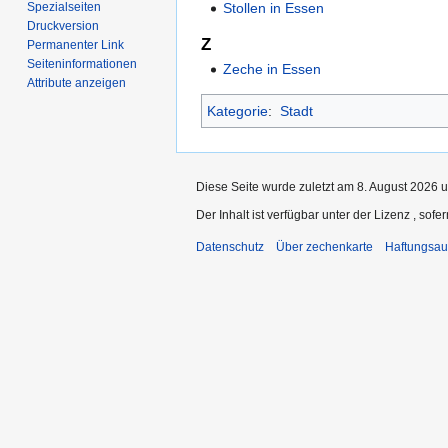
Spezialseiten
Stollen in Essen
Druckversion
Z
Permanenter Link
Seiten­­informationen
Zeche in Essen
Attribute anzeigen
Kategorie
:
Stadt
Diese Seite wurde zuletzt am 8. August 2026 u
Der Inhalt ist verfügbar unter der Lizenz
, sofe
Datenschutz
Über zechenkarte
Haftungsau