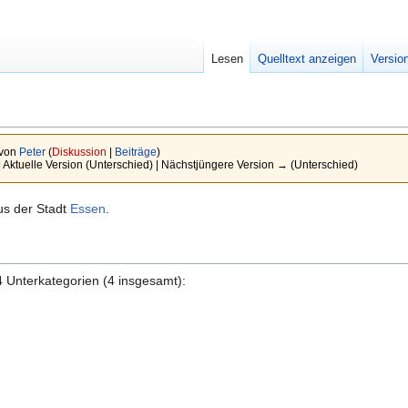
Lesen
Quelltext anzeigen
Versio
 von
Peter
(
Diskussion
|
Beiträge
)
| Aktuelle Version (Unterschied) | Nächstjüngere Version → (Unterschied)
aus der Stadt
Essen
.
4 Unterkategorien (4 insgesamt):