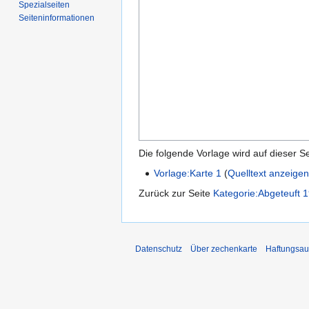
Spezialseiten
Seiten­­informationen
Die folgende Vorlage wird auf dieser S
Vorlage:Karte 1
(
Quelltext anzeige
Zurück zur Seite
Kategorie:Abgeteuft 
Datenschutz
Über zechenkarte
Haftungsau