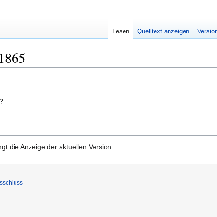
Lesen
Quelltext anzeigen
Versio
 1865
n?
gt die Anzeige der aktuellen Version.
sschluss