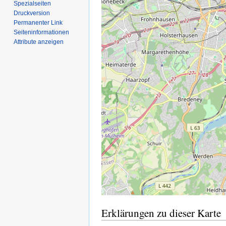
Spezialseiten
Druckversion
Permanenter Link
Seiten­­informationen
Attribute anzeigen
Erklärungen zu dieser Karte