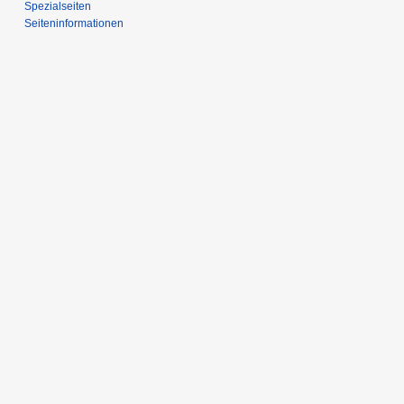
Spezialseiten
Seiten­­informationen