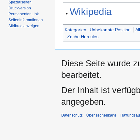
Spezialseiten
Druckversion
Wikipedia
Permanenter Link
Seiten­­informationen
Attribute anzeigen
Kategorien
:
Unbekannte Position
Al
Zeche Hercules
Diese Seite wurde zu
bearbeitet.
Der Inhalt ist verfüg
angegeben.
Datenschutz
Über zechenkarte
Haftungsau