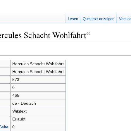
Lesen
Quelltext anzeigen
Versio
rcules Schacht Wohlfahrt“
Hercules Schacht Wohlfahrt
Hercules Schacht Wohlfahrt
573
0
465
de - Deutsch
Wikitext
Erlaubt
Seite
0