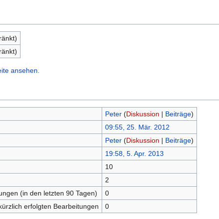
ränkt)
ränkt)
eite ansehen.
Peter
(
Diskussion
|
Beiträge
)
09:55, 25. Mär. 2012
Peter
(
Diskussion
|
Beiträge
)
19:58, 5. Apr. 2013
10
n
2
tungen (in den letzten 90 Tagen)
0
kürzlich erfolgten Bearbeitungen
0