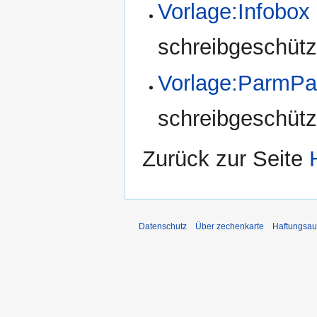
Vorlage:Infobox
schreibgeschützt
Vorlage:ParmPa
schreibgeschützt
Zurück zur Seite
Datenschutz
Über zechenkarte
Haftungsau