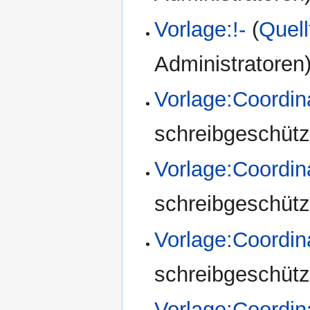
Vorlage:!-
(
Quell
Administratoren
Vorlage:Coordin
schreibgeschützt
Vorlage:Coordi
schreibgeschützt
Vorlage:Coordi
schreibgeschützt
Vorlage:Coordi