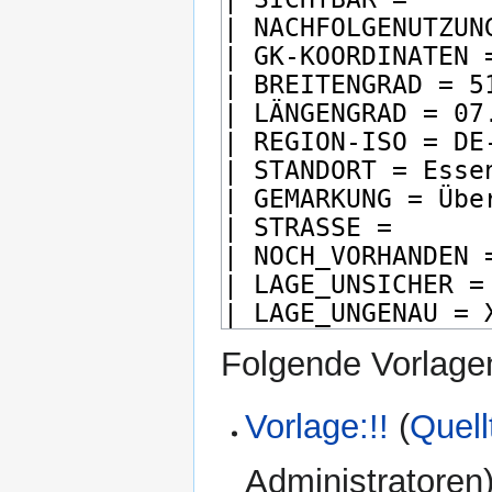
Folgende Vorlagen
Vorlage:!!
(
Quell
Administratoren