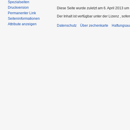
Spezialseiten
Druckversion
Diese Seite wurde zuletzt am 6. April 2013 um 
Permanenter Link
Der Inhalt ist verfügbar unter der Lizenz
, sofe
Seiten­­informationen
Attribute anzeigen
Datenschutz
Über zechenkarte
Haftungsau