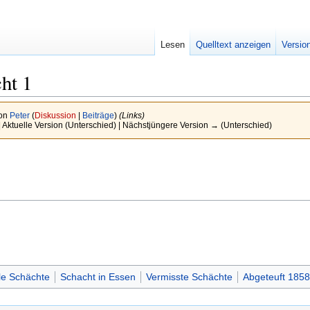
Lesen
Quelltext anzeigen
Versio
ht 1
von
Peter
(
Diskussion
|
Beiträge
)
(Links)
| Aktuelle Version (Unterschied) | Nächstjüngere Version → (Unterschied)
le Schächte
Schacht in Essen
Vermisste Schächte
Abgeteuft 1858