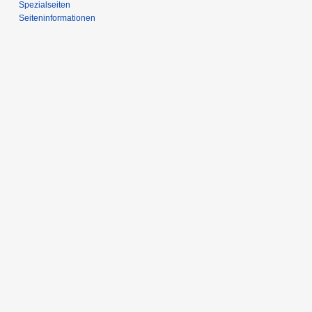
Spezialseiten
Seiten­­informationen