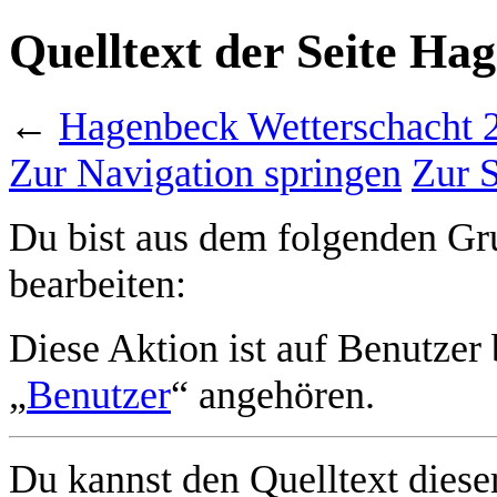
Quelltext der Seite Ha
←
Hagenbeck Wetterschacht 
Zur Navigation springen
Zur 
Du bist aus dem folgenden Grun
bearbeiten:
Diese Aktion ist auf Benutzer
„
Benutzer
“ angehören.
Du kannst den Quelltext dieser