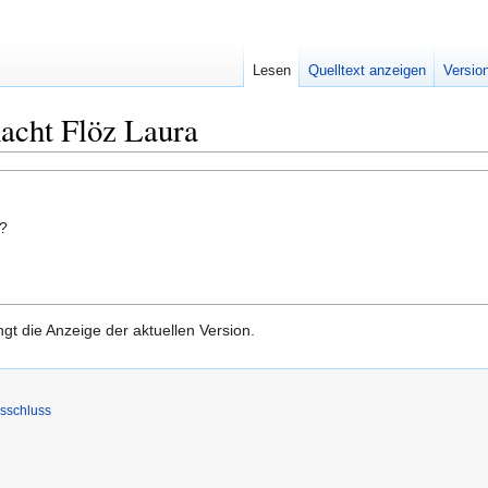
Lesen
Quelltext anzeigen
Versio
acht Flöz Laura
n?
gt die Anzeige der aktuellen Version.
sschluss