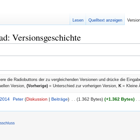
Lesen
Quelltext anzeigen
Versio
d: Versionsgeschichte
ere die Radiobuttons der zu vergleichenden Versionen und drücke die Eingab
uellen Version,
(Vorherige)
= Unterschied zur vorherigen Version,
K
= Kleine 
 2014
‎
Peter
Diskussion
Beiträge
‎
1.362 Bytes
+1.362 Bytes
‎
sschluss