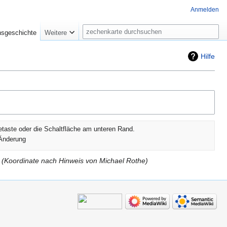
Anmelden
Suche
nsgeschichte
Weitere
Hilfe
etaste oder die Schaltfläche am unteren Rand.
Änderung
Koordinate nach Hinweis von Michael Rothe