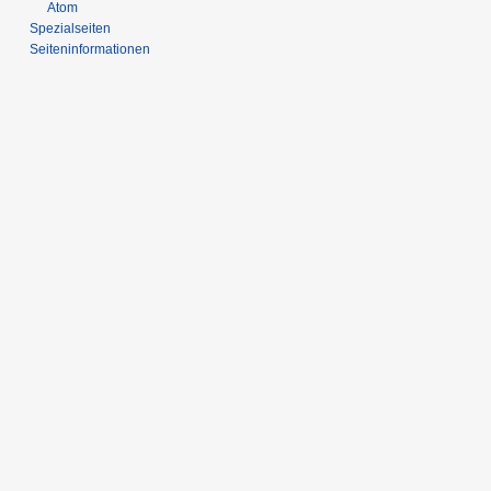
Atom
Spezialseiten
Seiten­­informationen