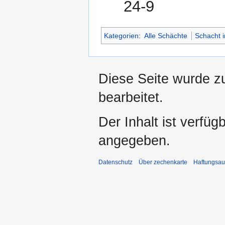
24-9
Kategorien
:
Alle Schächte
Schacht 
Diese Seite wurde z
bearbeitet.
Der Inhalt ist verfüg
angegeben.
Datenschutz
Über zechenkarte
Haftungsau