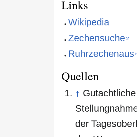
Links
Wikipedia
Zechensuche
Ruhrzechenaus
Quellen
↑
Gutachtliche
Stellungnahme
der Tagesober