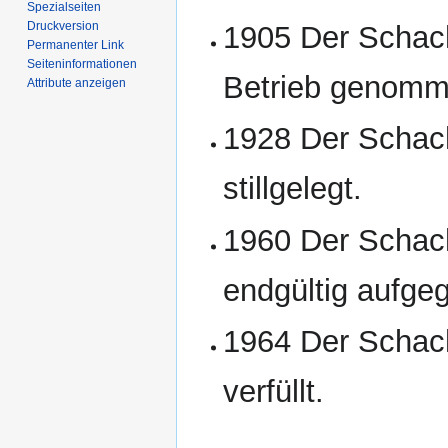
Spezialseiten
Druckversion
1905 Der Schach
Permanenter Link
Seiten­­informationen
Betrieb genomm
Attribute anzeigen
1928 Der Schach
stillgelegt.
1960 Der Schach
endgültig aufge
1964 Der Schach
verfüllt.