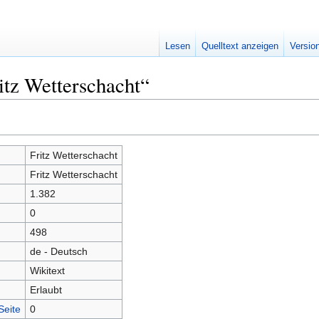
Lesen
Quelltext anzeigen
Versio
itz Wetterschacht“
Fritz Wetterschacht
Fritz Wetterschacht
1.382
0
498
de - Deutsch
Wikitext
Erlaubt
Seite
0