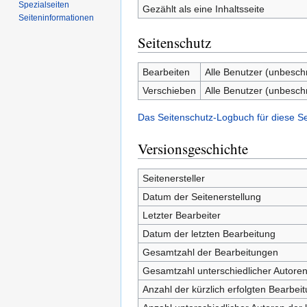
Spezialseiten
Gezählt als eine Inhaltsseite
Seiten­­informationen
Seitenschutz
Bearbeiten
Alle Benutzer (unbesch
Verschieben
Alle Benutzer (unbesch
Das Seitenschutz-Logbuch für diese S
Versionsgeschichte
Seitenersteller
Datum der Seitenerstellung
Letzter Bearbeiter
Datum der letzten Bearbeitung
Gesamtzahl der Bearbeitungen
Gesamtzahl unterschiedlicher Autore
Anzahl der kürzlich erfolgten Bearbei