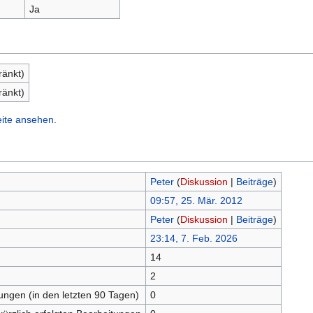
Ja
ränkt)
ränkt)
eite ansehen.
Peter
(
Diskussion
|
Beiträge
)
09:57, 25. Mär. 2012
Peter
(
Diskussion
|
Beiträge
)
23:14, 7. Feb. 2026
14
n
2
tungen (in den letzten 90 Tagen)
0