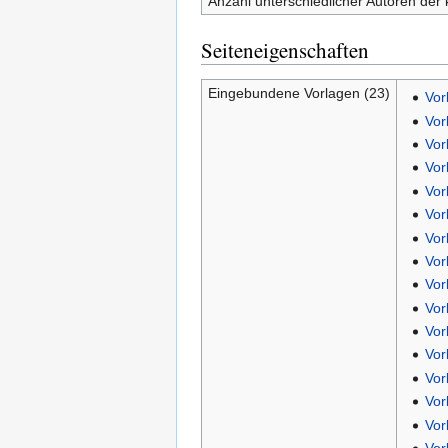
Anzahl unterschiedlicher Autoren der 
Seiteneigenschaften
Eingebundene Vorlagen (23)
Vor
Vor
Vor
Vor
Vor
Vor
Vor
Vor
Vor
Vor
Vor
Vor
Vor
Vor
Vor