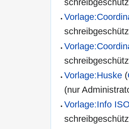
schreibgeschützt
Vorlage:Coord
schreibgeschützt
Vorlage:Coord
schreibgeschützt
Vorlage:Huske
(
(nur Administrat
Vorlage:Info IS
schreibgeschützt