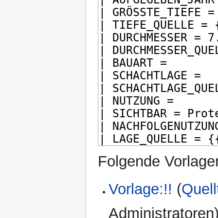
Folgende Vorlagen
Vorlage:!!
(
Quell
Administratoren