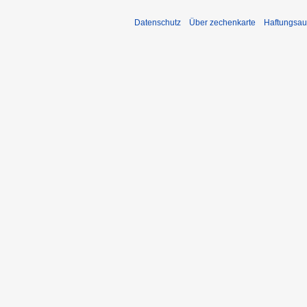
Datenschutz
Über zechenkarte
Haftungsau