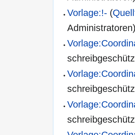
Vorlage:!-
(
Quell
Administratoren
Vorlage:Coordin
schreibgeschützt
Vorlage:Coordi
schreibgeschützt
Vorlage:Coordi
schreibgeschützt
Vorlage:Coordi