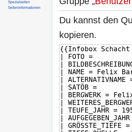
Gruppe „
Benutzer
Spezialseiten
Seiten­­informationen
Du kannst den Que
kopieren.