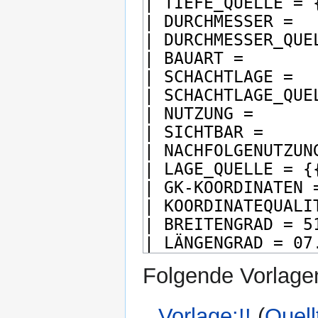
Folgende Vorlagen
Vorlage:!!
(
Quell