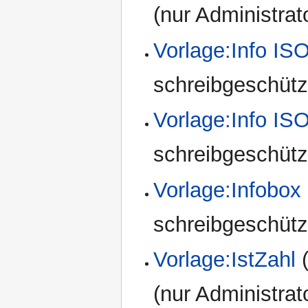
(nur Administrat
Vorlage:Info IS
schreibgeschützt
Vorlage:Info I
schreibgeschützt
Vorlage:Infobox
schreibgeschützt
Vorlage:IstZahl
(nur Administrat