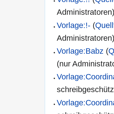
Administratoren
Vorlage:!-
(
Quell
Administratoren
Vorlage:Babz
(
Q
(nur Administrat
Vorlage:Coordin
schreibgeschützt
Vorlage:Coordi