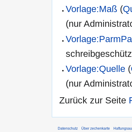
Vorlage:Maß
(
Qu
(nur Administrat
Vorlage:ParmPa
schreibgeschützt
Vorlage:Quelle
(
(nur Administrat
Zurück zur Seite
Datenschutz
Über zechenkarte
Haftungsau