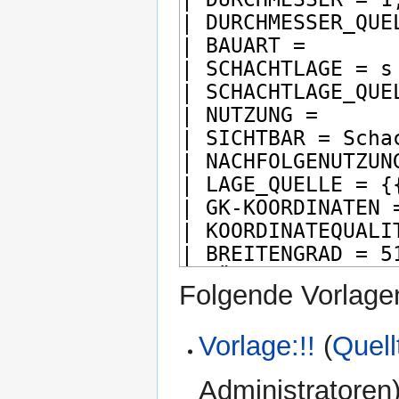
Folgende Vorlagen
Vorlage:!!
(
Quell
Administratoren