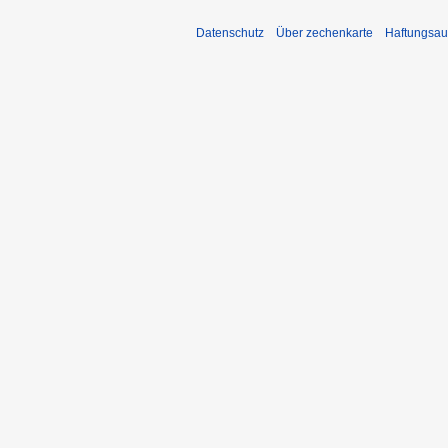
Datenschutz
Über zechenkarte
Haftungsau