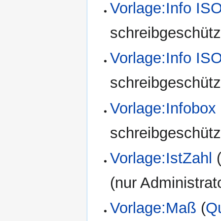
Vorlage:Info IS
schreibgeschützt
Vorlage:Info I
schreibgeschützt
Vorlage:Infobox
schreibgeschützt
Vorlage:IstZahl
(nur Administrat
Vorlage:Maß
(
Qu