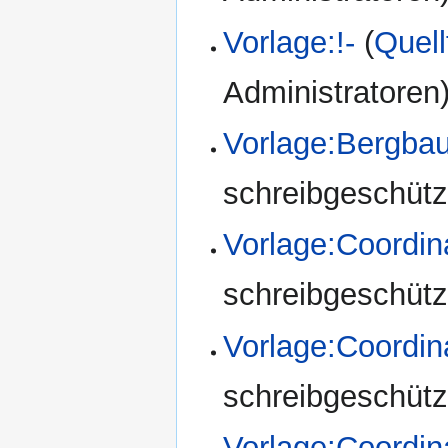
Vorlage:!-
(
Quell
Administratoren
Vorlage:Bergba
schreibgeschützt
Vorlage:Coordin
schreibgeschützt
Vorlage:Coordi
schreibgeschützt
Vorlage:Coordi