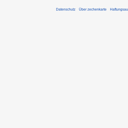
Datenschutz
Über zechenkarte
Haftungsau