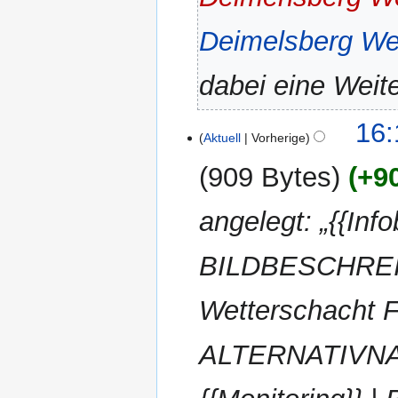
Deimelsberg Wet
dabei eine Weite
16:
Aktuell
Vorherige
909 Bytes
+9
angelegt: „{{Inf
BILDBESCHREI
Wetterschacht F
ALTERNATIVNAM