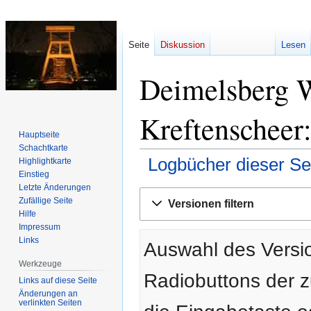
Seite
Diskussion
Lesen
Deimelsberg W
Kreftenscheer:
Hauptseite
Schachtkarte
Logbücher dieser Se
Highlightkarte
Einstieg
Letzte Änderungen
Zur
Zur
Zufällige Seite
Versionen filtern
Navigation
Suche
Hilfe
springen
springen
Impressum
Links
Auswahl des Versio
Werkzeuge
Radiobuttons der 
Links auf diese Seite
Änderungen an
verlinkten Seiten