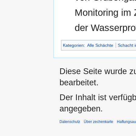
Monitoring im
der Wasserprov
Kategorien
:
Alle Schächte
Schacht 
Diese Seite wurde z
bearbeitet.
Der Inhalt ist verfüg
angegeben.
Datenschutz
Über zechenkarte
Haftungsau