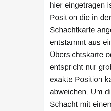
hier eingetragen i
Position die in der
Schachtkarte ange
entstammt aus ei
Übersichtskarte o
entspricht nur gro
exakte Position k
abweichen. Um die
Schacht mit eine