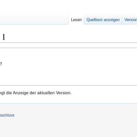
Lesen
Quelltext anzeigen
Versio
 1
n?
gt die Anzeige der aktuellen Version.
sschluss