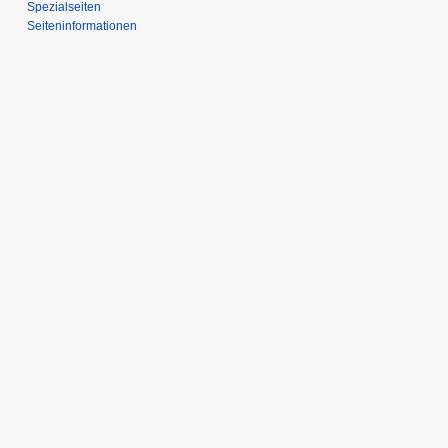
Spezialseiten
Seiten­­informationen