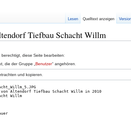
Lesen
Quelltext anzeigen
Versio
Altendorf Tiefbau Schacht Willm
berechtigt, diese Seite bearbeiten:
kt, die der Gruppe „
Benutzer
“ angehören.
etrachten und kopieren.