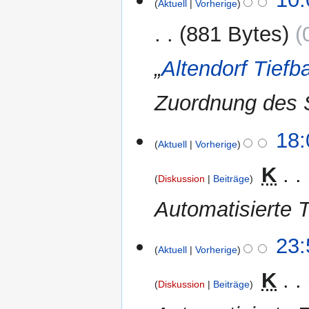
Aktuell
Vorherige
Juni
2012
881 Bytes
„
Altendorf Tief
Zuordnung des 
11.
18:
Aktuell
Vorherige
Mai
2012
‎
K
Diskussion
Beiträge
Automatisierte T
28.
23:
Aktuell
Vorherige
April
2012
‎
K
Diskussion
Beiträge